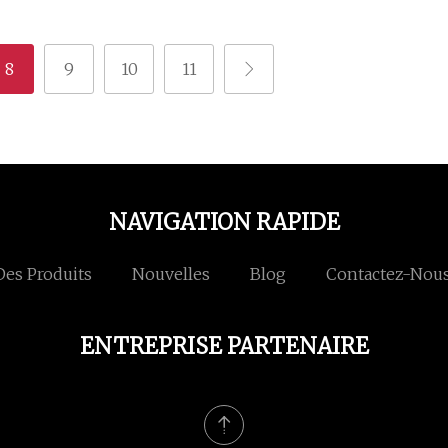
8
9
10
11
NAVIGATION RAPIDE
Des Produits
Nouvelles
Blog
Contactez-Nou
ENTREPRISE PARTENAIRE