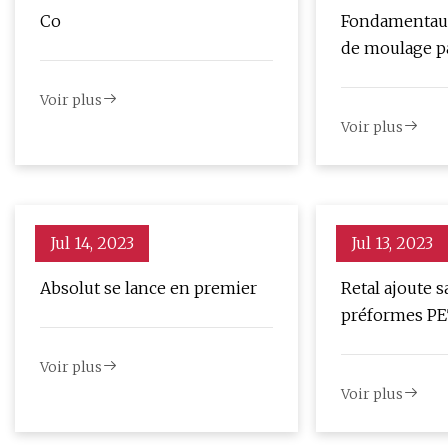
Co
Fondamentaux
de moulage pa
d'une startup 
Voir plus
Voir plus
Jul 14, 2023
Jul 13, 2023
Absolut se lance en premier
Retal ajoute s
préformes PET
Unis
Voir plus
Voir plus