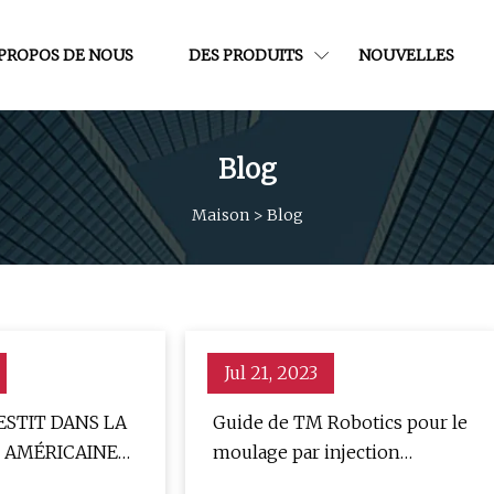
 PROPOS DE NOUS
DES PRODUITS
NOUVELLES
Blog
Maison
>
Blog
Jul 21, 2023
ESTIT DANS LA
Guide de TM Robotics pour le
 AMÉRICAINE
moulage par injection
SANT LA PLUS
durable