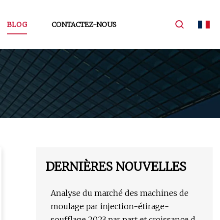
BLOG
CONTACTEZ-NOUS
DERNIÈRES NOUVELLES
Analyse du marché des machines de
moulage par injection-étirage-
soufflage 2023 par part et croissance de