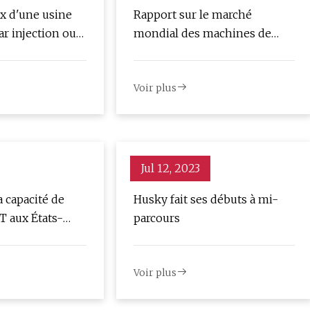
 d'une usine
Rapport sur le marché
r injection ou
mondial des machines de
cellulaire
moulage par injection 2023
Voir plus
Jul 12, 2023
a capacité de
Husky fait ses débuts à mi-
 aux États-
parcours
Voir plus