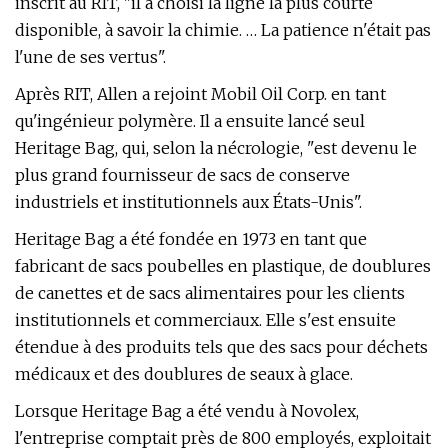
inscrit au RIT, "il a choisi la ligne la plus courte
disponible, à savoir la chimie. … La patience n'était pas
l'une de ses vertus".
Après RIT, Allen a rejoint Mobil Oil Corp. en tant
qu'ingénieur polymère. Il a ensuite lancé seul
Heritage Bag, qui, selon la nécrologie, "est devenu le
plus grand fournisseur de sacs de conserve
industriels et institutionnels aux États-Unis".
Heritage Bag a été fondée en 1973 en tant que
fabricant de sacs poubelles en plastique, de doublures
de canettes et de sacs alimentaires pour les clients
institutionnels et commerciaux. Elle s'est ensuite
étendue à des produits tels que des sacs pour déchets
médicaux et des doublures de seaux à glace.
Lorsque Heritage Bag a été vendu à Novolex,
l'entreprise comptait près de 800 employés, exploitait