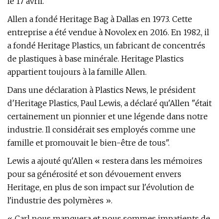
le 17 avril.
Allen a fondé Heritage Bag à Dallas en 1973. Cette
entreprise a été vendue à Novolex en 2016. En 1982, il
a fondé Heritage Plastics, un fabricant de concentrés
de plastiques à base minérale. Heritage Plastics
appartient toujours à la famille Allen.
Dans une déclaration à Plastics News, le président
d'Heritage Plastics, Paul Lewis, a déclaré qu'Allen "était
certainement un pionnier et une légende dans notre
industrie. Il considérait ses employés comme une
famille et promouvait le bien-être de tous".
Lewis a ajouté qu'Allen « restera dans les mémoires
pour sa générosité et son dévouement envers
Heritage, en plus de son impact sur l'évolution de
l'industrie des polymères ».
« Carl nous manquera et nous sommes impatients de