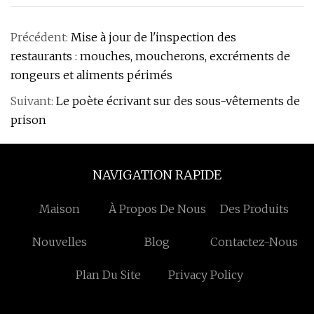
Précédent:
Mise à jour de l'inspection des
restaurants : mouches, moucherons, excréments de
rongeurs et aliments périmés
Suivant:
Le poète écrivant sur des sous-vêtements de
prison
NAVIGATION RAPIDE
Maison
À Propos De Nous
Des Produits
Nouvelles
Blog
Contactez-Nous
Plan Du Site
Privacy Policy